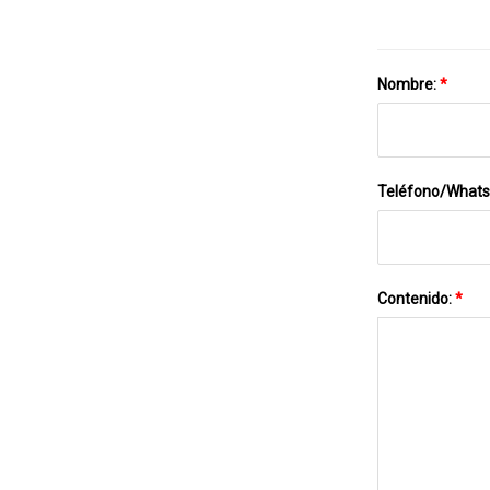
Nombre:
*
Teléfono/What
Contenido:
*