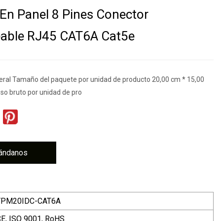
En Panel 8 Pines Conector
able RJ45 CAT6A Cat5e
eral Tamaño del paquete por unidad de producto 20,00 cm * 15,00
so bruto por unidad de pro
ándanos
YPM20IDC-CAT6A
E, ISO 9001, RoHS