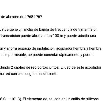
e de alambre de IP68 IP67
t5e tiene un ancho de banda de frecuencia de transmisión
e transmisión puede alcanzar los 100 m y puede admitir una
n y ahorra espacio de instalación, acoplador hembra a hembra
vo e impermeable, se puede conectar rápidamente y puede
ctando 2 cables de red cortos juntos. El uso de este acoplador
a red con una longitud insuficiente
 C - 110° C). El elemento de sellado es un anillo de silicona