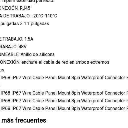
e impermeabilidad perfecto.
ONEXIÓN: RJ45
 DE TRABAJO: -20°C-110°C
pulgadas × 1.1 pulgadas
 TRABAJO: 1.5A
RABAJO: 48V
EABLE: Anillo de silicona
NEXIÓN: enchufe el cable de red en ambos extremos
das
s
 más frecuentes