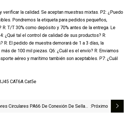
y verificar la calidad. Se aceptan muestras mixtas. P2: ¿Puedo
nibles. Pondremos la etiqueta para pedidos pequeños,
 R: T/T 30% como depósito y 70% antes de la entrega. Le
: ¿Qué tal el control de calidad de sus productos? R:
 R: El pedido de muestra demorará de 1 a 3 días, la
 más de 100 mil piezas. Q6: ¿Cuál es el envío? R: Enviamos
nsporte aéreo y marítimo también son aceptables. P7: ¿Cuál
res Circulares PA66 De Conexión De Sellado
:próximo
Impermeable IP68 Hembra De 4 Pines