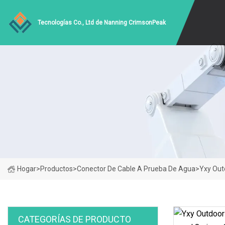
Tecnologías Co., Ltd de Nanning CrimsonPeak
Hogar
>
Productos
>
Conector De Cable A Prueba De Agua
>
Yxy Out
CATEGORÍAS DE PRODUCTO