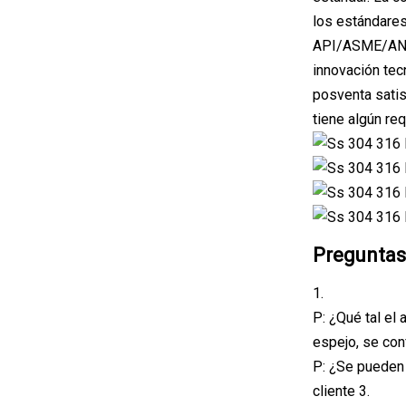
los estándares
API/ASME/ANSI/
innovación tec
posventa satis
tiene algún re
Preguntas
1.
P: ¿Qué tal el
espejo, se conf
P: ¿Se pueden 
cliente 3.