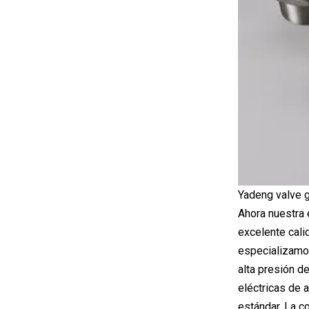
Yadeng valve g
Ahora nuestra
excelente cali
especializamos
alta presión de
eléctricas de 
estándar. La c