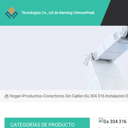
Tecnologías Co., Ltd de Nanning CrimsonPeak
Hogar
>
Productos
>
Conectores Sin Cable
>
Ss 304 316 Instalación 
CATEGORÍAS DE PRODUCTO