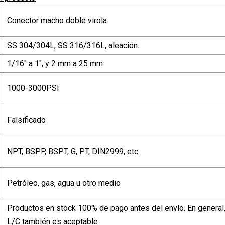
Conector macho doble virola
SS 304/304L, SS 316/316L, aleación.
1/16" a 1", y 2 mm a 25 mm
1000-3000PSI
Falsificado
NPT, BSPP, BSPT, G, PT, DIN2999, etc.
Petróleo, gas, agua u otro medio
Productos en stock 100% de pago antes del envío. En general, 
L/C también es aceptable.