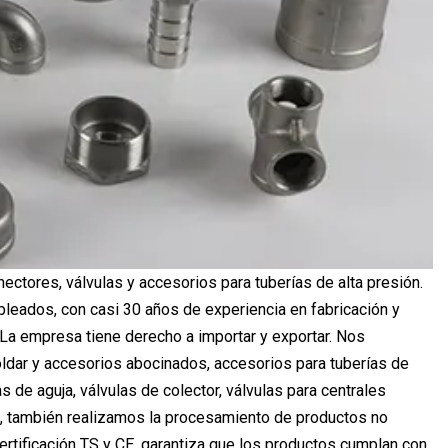
ectores, válvulas y accesorios para tuberías de alta presión.
eados, con casi 30 años de experiencia en fabricación y
 La empresa tiene derecho a importar y exportar. Nos
ldar y accesorios abocinados, accesorios para tuberías de
s de aguja, válvulas de colector, válvulas para centrales
tc., también realizamos la procesamiento de productos no
ertificación TS y CE, garantiza que los productos cumplan con