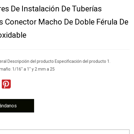
es De Instalación De Tuberías
 Conector Macho De Doble Férula De
oxidable
ral Descripción del producto Especificación del producto 1.
amaño: 1/16" a 1" y 2 mm a 25
ándanos