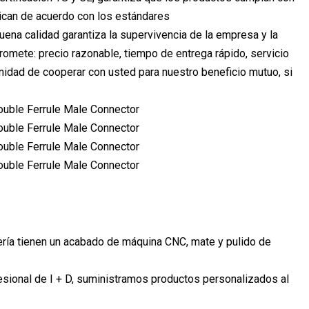
rican de acuerdo con los estándares
a calidad garantiza la supervivencia de la empresa y la
romete: precio razonable, tiempo de entrega rápido, servicio
idad de cooperar con usted para nuestro beneficio mutuo, si
ubería tienen un acabado de máquina CNC, mate y pulido de
esional de I + D, suministramos productos personalizados al