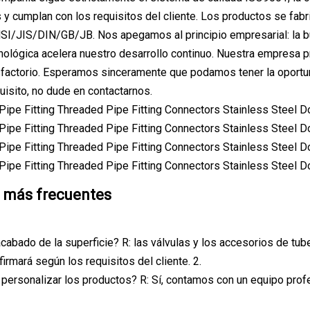
 y cumplan con los requisitos del cliente. Los productos se fab
JIS/DIN/GB/JB. Nos apegamos al principio empresarial: la buen
nológica acelera nuestro desarrollo continuo. Nuestra empresa p
factorio. Esperamos sinceramente que podamos tener la oportun
quisito, no dude en contactarnos.
 más frecuentes
 acabado de la superficie? R: las válvulas y los accesorios de t
irmará según los requisitos del cliente. 2.
personalizar los productos? R: Sí, contamos con un equipo prof