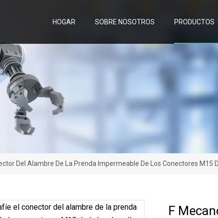
HOGAR
SOBRE NOSOTROS
PRODUCTOS
ector Del Alambre De La Prenda Impermeable De Los Conectores M15 De 
F Mecano