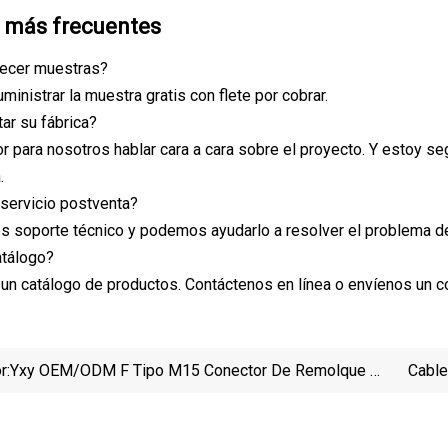
 más frecuentes
recer muestras?
inistrar la muestra gratis con flete por cobrar.
tar su fábrica?
jor para nosotros hablar cara a cara sobre el proyecto. Y estoy 
.
 servicio postventa?
s soporte técnico y podemos ayudarlo a resolver el problema de
atálogo?
 un catálogo de productos. Contáctenos en línea o envíenos un co
r:
Yxy OEM/ODM F Tipo M15 Conector De Remolque A
Cable
Prueba De Agua IP68 Conector De Enchufe Para
7/8 "
Cable Luz De Calle Luz LED Para Exteriores