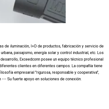
de iluminación, I+D de productos, fabricación y servicio de
ana, paisajismo, energía solar y control industrial, etc. Los
e desarrollo, Exceedconn posee un equipo técnico profesional
diferentes clientes en diferentes campos. La compañía tiene
losofía empresarial "rigurosa, responsable y cooperativa",
n --- Su fuerte apoyo en soluciones de conexión.