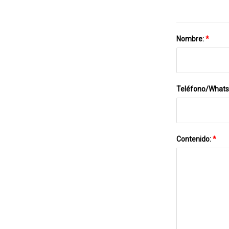
Nombre:
*
Teléfono/What
Contenido:
*