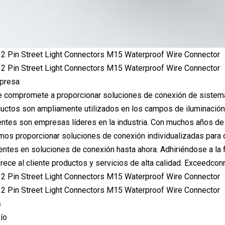
mpresa
compromete a proporcionar soluciones de conexión de sistemas 
ctos son ampliamente utilizados en los campos de iluminación urb
ientes son empresas líderes en la industria. Con muchos años d
mos proporcionar soluciones de conexión individualizadas para 
ntes en soluciones de conexión hasta ahora. Adhiriéndose a la fi
ece al cliente productos y servicios de alta calidad. Exceedcon
s
ío