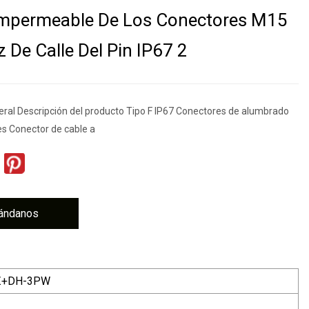
Impermeable De Los Conectores M15
z De Calle Del Pin IP67 2
eral Descripción del producto Tipo F IP67 Conectores de alumbrado
es Conector de cable a
ándanos
Z+DH-3PW