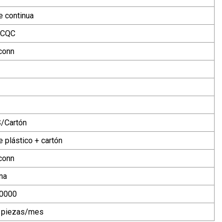
e continua
 CQC
conn
/Cartón
 plástico + cartón
conn
na
0000
 piezas/mes