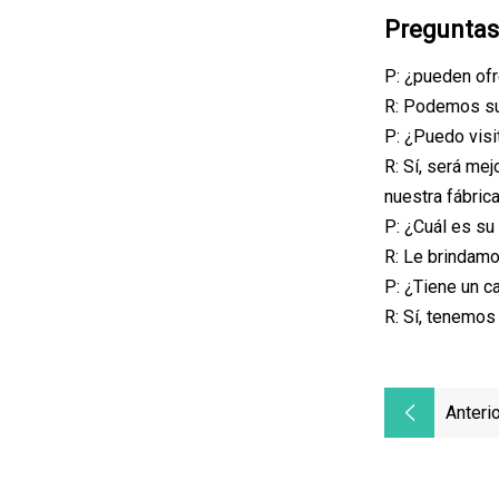
Preguntas
P: ¿pueden of
R: Podemos sum
P: ¿Puedo visi
R: Sí, será me
nuestra fábrica
P: ¿Cuál es su
R: Le brindamo
P: ¿Tiene un c
R: Sí, tenemos
Anterio