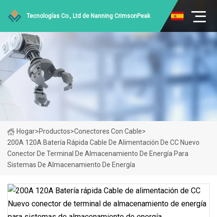
Tecnologías Co., Ltd de Nanning CrimsonPeak
Hogar
>
Productos
>
Conectores Con Cable
>
200A 120A Batería Rápida Cable De Alimentación De CC Nuevo
Conector De Terminal De Almacenamiento De Energía Para
Sistemas De Almacenamiento De Energía