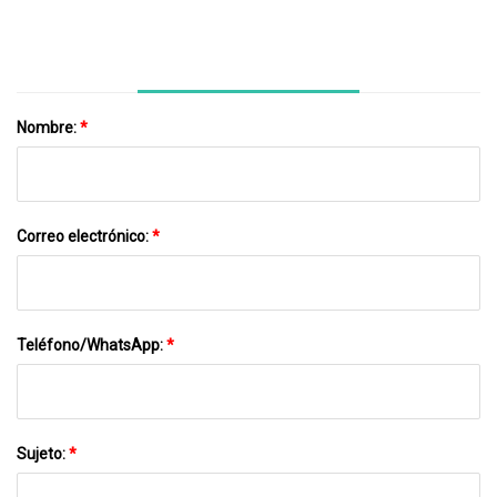
Calle LED Impermeable IP67
Nombre:
*
Correo electrónico:
*
Teléfono/WhatsApp:
*
Sujeto:
*