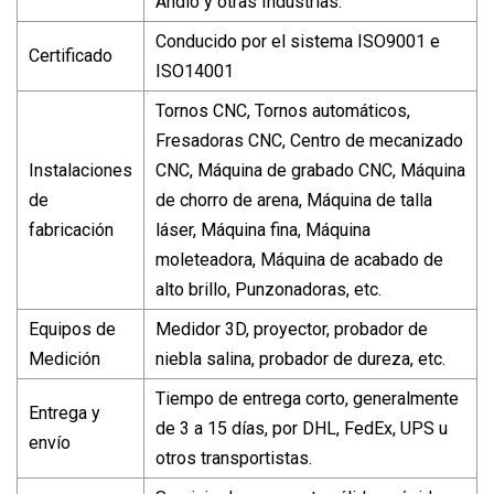
Andio y otras Industrias.
Conducido por el sistema ISO9001 e
Certificado
ISO14001
Tornos CNC, Tornos automáticos,
Fresadoras CNC, Centro de mecanizado
Instalaciones
CNC, Máquina de grabado CNC, Máquina
de
de chorro de arena, Máquina de talla
fabricación
láser, Máquina fina, Máquina
moleteadora, Máquina de acabado de
alto brillo, Punzonadoras, etc.
Equipos de
Medidor 3D, proyector, probador de
Medición
niebla salina, probador de dureza, etc.
Tiempo de entrega corto, generalmente
Entrega y
de 3 a 15 días, por DHL, FedEx, UPS u
envío
otros transportistas.