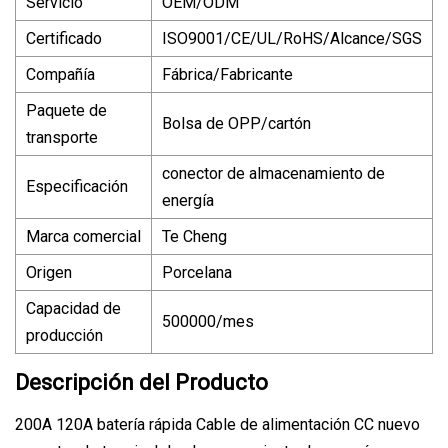
Servicio
OEM/ODM
Certificado
ISO9001/CE/UL/RoHS/Alcance/SGS
Compañía
Fábrica/Fabricante
Paquete de
Bolsa de OPP/cartón
transporte
conector de almacenamiento de
Especificación
energía
Marca comercial
Te Cheng
Origen
Porcelana
Capacidad de
500000/mes
producción
Descripción del Producto
200A 120A batería rápida Cable de alimentación CC nuevo