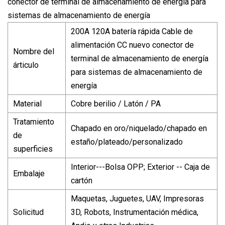
conector de terminal de almacenamiento de energía para
sistemas de almacenamiento de energía
200A 120A batería rápida Cable de
alimentación CC nuevo conector de
Nombre del
terminal de almacenamiento de energía
árticulo
para sistemas de almacenamiento de
energía
Material
Cobre berilio / Latón / PA
Tratamiento
Chapado en oro/niquelado/chapado en
de
estaño/plateado/personalizado
superficies
Interior---Bolsa OPP; Exterior -- Caja de
Embalaje
cartón
Maquetas, Juguetes, UAV, Impresoras
Solicitud
3D, Robots, Instrumentación médica,