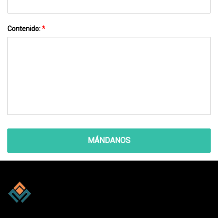
Contenido:
*
MÁNDANOS