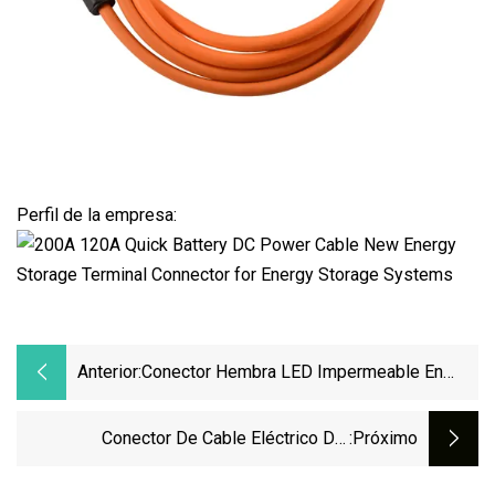
Perfil de la empresa:
Anterior:
Conector Hembra LED Impermeable En
Forma De F De 2 Pines 1 En 4 Salidas
Conector De Cable Eléctrico Del
:próximo
Distribuidor Del Módulo De Tira De Luz De