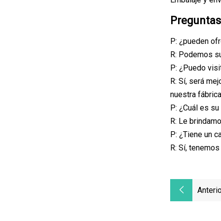
Preguntas
P: ¿pueden of
R: Podemos sum
P: ¿Puedo visi
R: Sí, será me
nuestra fábrica
P: ¿Cuál es su
R: Le brindamo
P: ¿Tiene un c
R: Sí, tenemos
Anterio