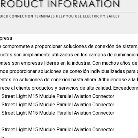
mpresa
compromete a proporcionar soluciones de conexión de sistemas 
ctos son ampliamente utilizados en los campos de iluminación urb
ientes son empresas líderes en la industria. Con muchos años d
mos proporcionar soluciones de conexión individualizadas para 
ntes en soluciones de conexión hasta ahora. Adhiriéndose a la fi
ece al cliente productos y servicios de alta calidad. Exceedcon
s
ío