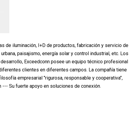
de iluminación, I+D de productos, fabricación y servicio de
ana, paisajismo, energía solar y control industrial, etc. Los
e desarrollo, Exceedconn posee un equipo técnico profesional
diferentes clientes en diferentes campos. La compañía tiene
losofía empresarial "rigurosa, responsable y cooperativa",
n --- Su fuerte apoyo en soluciones de conexión.