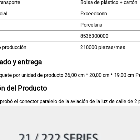
ransporte
Bolsa de plástico + cartón
ial
Exceedconn
Porcelana
8536300000
 producción
210000 piezas/mes
do y entrega
uete por unidad de producto 26,00 cm * 20,00 cm * 19,00 cm Pe
ón del Producto
probó el conector paralelo de la aviación de la luz de calle de