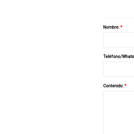
Nombre:
*
Teléfono/What
Contenido:
*