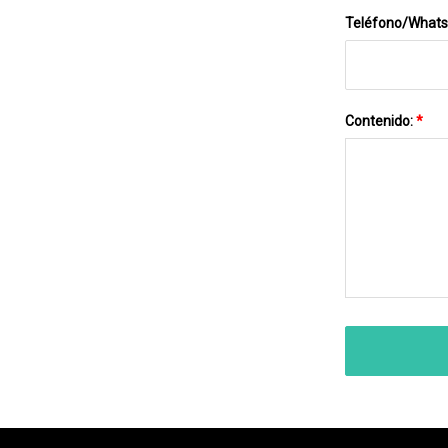
Teléfono/What
Contenido:
*