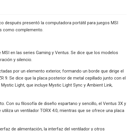
co después presentó la computadora portátil para juegos MSI
des como complemento.
 MSI en las series Gaming y Ventus. Se dice que los modelos
ación y silencio.
tadas por un elemento exterior, formando un borde que dirige el
 9. Se dice que la placa posterior de metal cepillado junto con el
Mystic Light, que incluye Mystic Light Sync y Ambient Link,
to. Con su filosofía de diseño espartano y sencillo, el Ventus 3X y
 utiliza un ventilador TORX 4.0, mientras que se ofrece una placa
az de alimentación, la interfaz del ventilador y otros