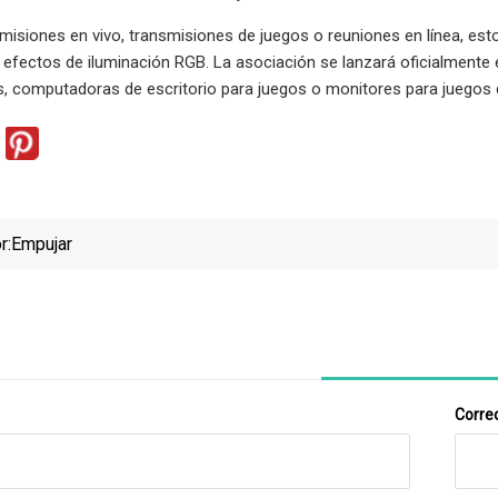
misiones en vivo, transmisiones de juegos o reuniones en línea, es
 efectos de iluminación RGB. La asociación se lanzará oficialmente 
as, computadoras de escritorio para juegos o monitores para juegos 
r:
Empujar
Correo