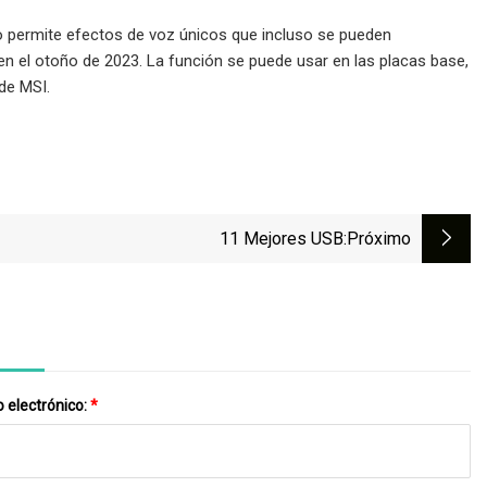
to permite efectos de voz únicos que incluso se pueden
en el otoño de 2023. La función se puede usar en las placas base,
de MSI.
11 Mejores USB
:próximo
 electrónico:
*