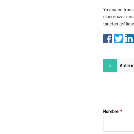
Ya sea en trans
sincronizar con
tarjetas gráfic
Anterio
Nombre:
*