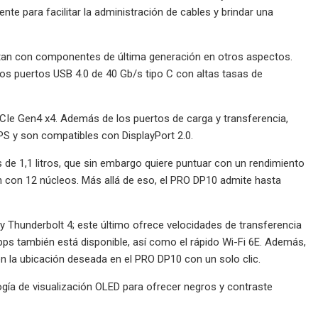
nte para facilitar la administración de cables y brindar una
ntan con componentes de última generación en otros aspectos.
dos puertos USB 4.0 de 40 Gb/s tipo C con altas tasas de
CIe Gen4 x4. Además de los puertos de carga y transferencia,
S y son compatibles con DisplayPort 2.0.
e 1,1 litros, que sin embargo quiere puntuar con un rendimiento
n con 12 núcleos. Más allá de eso, el PRO DP10 admite hasta
y Thunderbolt 4; este último ofrece velocidades de transferencia
bps también está disponible, así como el rápido Wi-Fi 6E. Además,
n la ubicación deseada en el PRO DP10 con un solo clic.
ía de visualización OLED para ofrecer negros y contraste