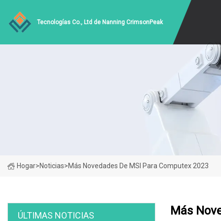
Tecnologías Co., Ltd de Nanning CrimsonPeak
Hogar
>
Noticias
>
Más Novedades De MSI Para Computex 2023
Más Nove
ÚLTIMAS NOTICIAS