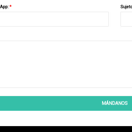
sApp:
*
Sujet
MÁNDANOS