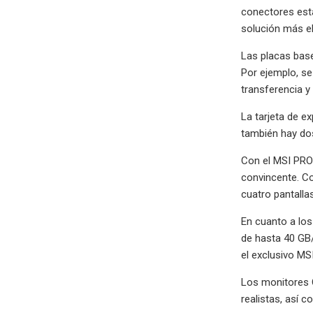
conectores está
solución más e
Las placas bas
Por ejemplo, se
transferencia y
La tarjeta de e
también hay dos
Con el MSI PRO
convincente. Co
cuatro pantall
En cuanto a los
de hasta 40 GB/
el exclusivo MS
Los monitores 
realistas, así 