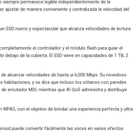
ipo siempre permanece legible independientemente de la
r ajustar de manera conveniente y centralizada la velocidad del
 SSD nuevo y espectacular que alcanza velocidades de lectura
completamente el controlador y el módulo flash para guiar el
iente debajo de la cubierta. El SSD viene en capacidades de 1 TB, 2
z de alcanzar velocidades de hasta ui 6,000 Mbps. Su novedoso
las habitaciones, y se dice que incluso los sótanos con paredes
ón de enrutador MSI, mientras que AI QoS administra y distribuye
WPA3, con el objetivo de brindar una experiencia perfecta y ultra
emod puede convertir fácilmente las voces en varios efectos